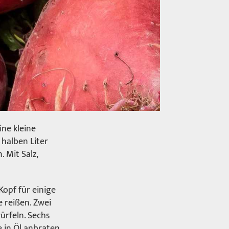
ine kleine
 halben Liter
 Mit Salz,
Kopf für einige
 reißen. Zwei
ürfeln. Sechs
 in Öl anbraten