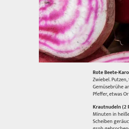
Rote Beete-Karo
Zwiebel. Putzen,
Gemüsebrühe ang
Pfeffer, etwas 
Krautnudeln (2 
Minuten in heiß
Scheiben geräuch
grob gebrochene 