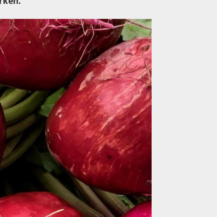
rken.