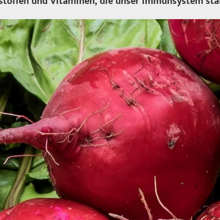
alstoffen und Vitaminen, die unser Immunsystem stä