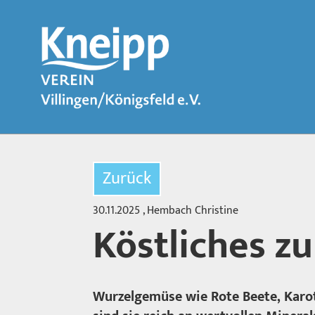
Zurück
30.11.2025
, Hembach Christine
Köstliches zu
Wurzelgemüse wie Rote Beete, Karo