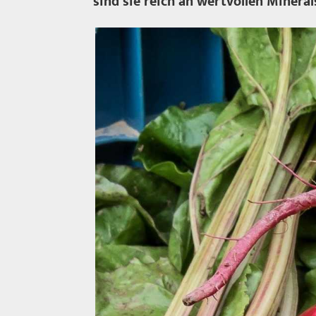
sind sie reich an wertvollen Miner