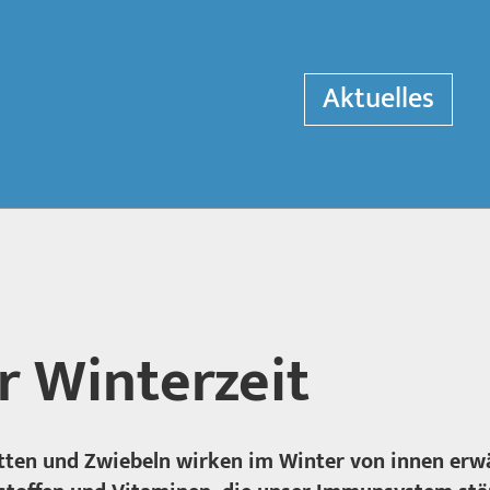
Aktuelles
r Winterzeit
tten und Zwiebeln wirken im Winter von innen er