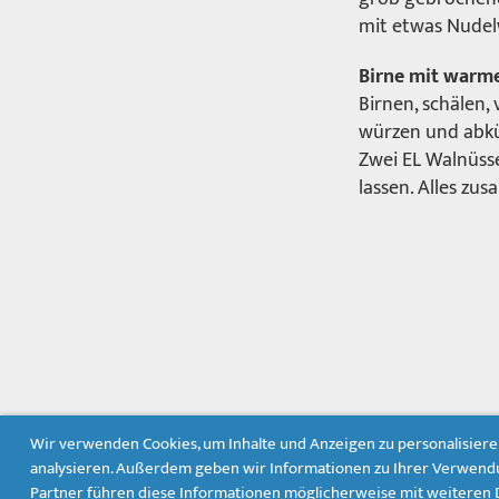
mit etwas Nudel
Birne mit warm
Birnen, schälen,
würzen und abkü
Zwei EL Walnüss
lassen. Alles zu
Wir verwenden Cookies, um Inhalte und Anzeigen zu personalisieren
analysieren. Außerdem geben wir Informationen zu Ihrer Verwendu
Partner führen diese Informationen möglicherweise mit weiteren D