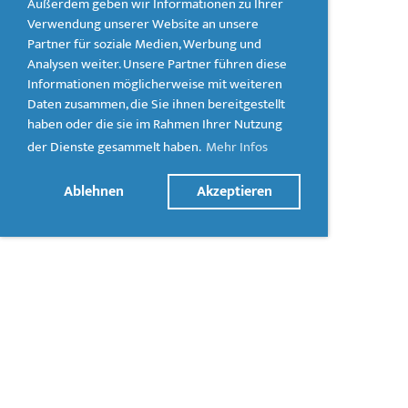
Außerdem geben wir Informationen zu Ihrer
Verwendung unserer Website an unsere
Partner für soziale Medien, Werbung und
Analysen weiter. Unsere Partner führen diese
Informationen möglicherweise mit weiteren
Daten zusammen, die Sie ihnen bereitgestellt
haben oder die sie im Rahmen Ihrer Nutzung
der Dienste gesammelt haben.
Mehr Infos
Ablehnen
Akzeptieren
© Kneippverein Villingen-Königsfeld e.V.
Kontakt
Impressum & Datenschutz